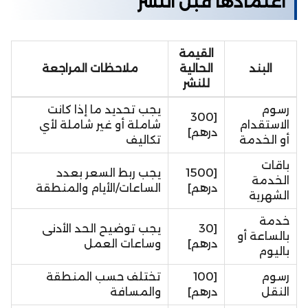
اعتمادها قبل النشر
القيمة
البند
الحالية
ملاحظات المراجعة
للنشر
رسوم
يجب تحديد ما إذا كانت
[300
الاستقدام
شاملة أو غير شاملة لأي
درهم]
أو الخدمة
تكاليف
باقات
[1500
يجب ربط السعر بعدد
الخدمة
درهم]
الساعات/الأيام والمنطقة
الشهرية
خدمة
[30
يجب توضيح الحد الأدنى
بالساعة أو
درهم]
وساعات العمل
باليوم
رسوم
[100
تختلف حسب المنطقة
النقل
درهم]
والمسافة