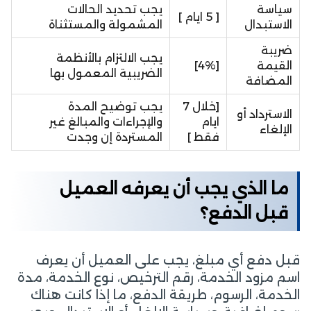
سياسة
يجب تحديد الحالات
[ 5 ايام ]
الاستبدال
المشمولة والمستثناة
ضريبة
يجب الالتزام بالأنظمة
القيمة
[4%]
الضريبية المعمول بها
المضافة
[خلال 7
يجب توضيح المدة
الاسترداد أو
ايام
والإجراءات والمبالغ غير
الإلغاء
فقط ]
المستردة إن وجدت
ما الذي يجب أن يعرفه العميل
قبل الدفع؟
قبل دفع أي مبلغ، يجب على العميل أن يعرف
اسم مزود الخدمة، رقم الترخيص، نوع الخدمة، مدة
الخدمة، الرسوم، طريقة الدفع، ما إذا كانت هناك