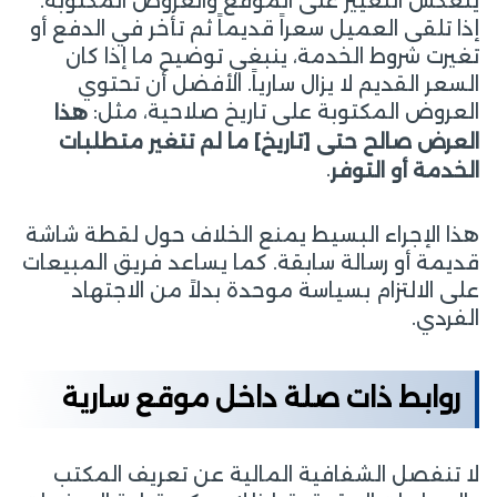
ينعكس التغيير على الموقع والعروض المكتوبة.
إذا تلقى العميل سعراً قديماً ثم تأخر في الدفع أو
تغيرت شروط الخدمة، ينبغي توضيح ما إذا كان
السعر القديم لا يزال سارياً. الأفضل أن تحتوي
العروض المكتوبة على تاريخ صلاحية، مثل:
هذا
العرض صالح حتى [تاريخ] ما لم تتغير متطلبات
.
الخدمة أو التوفر
هذا الإجراء البسيط يمنع الخلاف حول لقطة شاشة
قديمة أو رسالة سابقة. كما يساعد فريق المبيعات
على الالتزام بسياسة موحدة بدلاً من الاجتهاد
الفردي.
روابط ذات صلة داخل موقع سارية
لا تنفصل الشفافية المالية عن تعريف المكتب