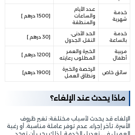
عدد الأيام
خدمة
والساعات
[1500 درهم ]
شهرية
والمنطقة
خدمة
الحد الأدنى،
[30 درهم ]
بالساعة
النقل، الجدول
مربية
الخبرة والعمر
[1200 درهم ]
أطفال
المطلوب رعايته
الرخصة والخبرة
سائق خاص
[1900 درهم]
ونطاق العمل
ماذا يحدث عند الإلغاء؟
الإلغاء قد يحدث لأسباب مختلفة: تغير ظروف
الأسرة، تأخر إجراء، عدم توفر عاملة مناسبة، أو رغبة
العميل في تعديل الخدمة. لذلك يجب أن توجد