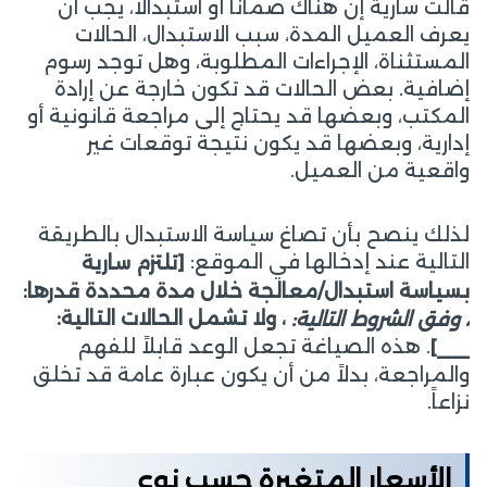
قالت سارية إن هناك ضماناً أو استبدالاً، يجب أن
يعرف العميل المدة، سبب الاستبدال، الحالات
المستثناة، الإجراءات المطلوبة، وهل توجد رسوم
إضافية. بعض الحالات قد تكون خارجة عن إرادة
المكتب، وبعضها قد يحتاج إلى مراجعة قانونية أو
إدارية، وبعضها قد يكون نتيجة توقعات غير
واقعية من العميل.
لذلك ينصح بأن تصاغ سياسة الاستبدال بالطريقة
التالية عند إدخالها في الموقع:
[تلتزم سارية
بسياسة استبدال/معالجة خلال مدة محددة قدرها:
، ولا تشمل الحالات التالية:
، وفق الشروط التالية:
. هذه الصياغة تجعل الوعد قابلاً للفهم
___]
والمراجعة، بدلاً من أن يكون عبارة عامة قد تخلق
نزاعاً.
الأسعار المتغيرة حسب نوع