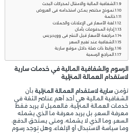
الشفافية المالية والامتثال لمحركات البحث
نموذج مختصر يمكن استخدامه في العروض
خاتمة
لغة الأسعار في الإعلانات والحملات
إدارة المدفوعات بأمان
مراجعة الأسعار قبل النشر في ووردبريس
الشفافية عند تغيير السعر
روابط ذات صلة داخل موقع سارية
المراجع الرسمية
الرسوم والشفافية المالية في خدمات سارية
لاستقدام العمالة المنزلية
تؤمن
بأن
سارية لاستقدام العمالة المنزلية
الشفافية المالية هي أحد أهم عناصر الثقة في
خدمات العمالة المنزلية. فالعميل لا يريد فقط
معرفة السعر، بل يريد معرفة ما الذي يشمله
السعر، وما الذي لا يشمله، ومتى يستحق الدفع،
وما سياسة الاستبدال أو الإلغاء، وهل توجد رسوم