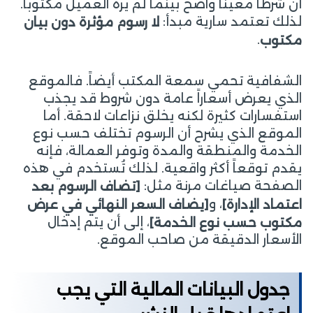
أن شرطاً معيناً واضح بينما لم يره العميل مكتوباً.
لذلك تعتمد سارية مبدأ:
لا رسوم مؤثرة دون بيان
.
مكتوب
الشفافية تحمي سمعة المكتب أيضاً. فالموقع
الذي يعرض أسعاراً عامة دون شروط قد يجذب
استفسارات كثيرة لكنه يخلق نزاعات لاحقة. أما
الموقع الذي يشرح أن الرسوم تختلف حسب نوع
الخدمة والمنطقة والمدة وتوفر العمالة، فإنه
يقدم توقعاً أكثر واقعية. لذلك تُستخدم في هذه
الصفحة صياغات مرنة مثل:
[تضاف الرسوم بعد
، و
اعتماد الإدارة]
[يضاف السعر النهائي في عرض
، إلى أن يتم إدخال
مكتوب حسب نوع الخدمة]
الأسعار الدقيقة من صاحب الموقع.
جدول البيانات المالية التي يجب