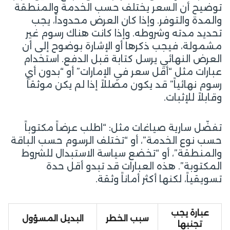
توضيح أن السعر يختلف حسب الخدمة والمنطقة
والمدة والتوفر. وإذا كان العرض محدوداً، يجب
تحديد مدته وشروطه. وإذا كانت هناك رسوم غير
مشمولة، فيجب ذكرها أو الإشارة بوضوح إلى أن
العرض النهائي يرسل كتابة قبل الدفع. استخدام
عبارات مثل “أقل سعر في الإمارات” أو “بدون أي
رسوم نهائياً” قد يكون مضللاً إذا لم يكن موثقاً
وقابلاً للإثبات.
تفضّل سارية صياغات مثل: “اطلب عرضاً مكتوباً
حسب نوع الخدمة”، أو “تختلف الرسوم حسب الباقة
والمنطقة”، أو “تخضع سياسة الاستبدال للشروط
المكتوبة”. هذه العبارات قد تبدو أقل حدة
تسويقياً، لكنها أكثر أماناً وثقة.
عبارة يجب
سبب الخطر
البديل المسؤول
تجنبها