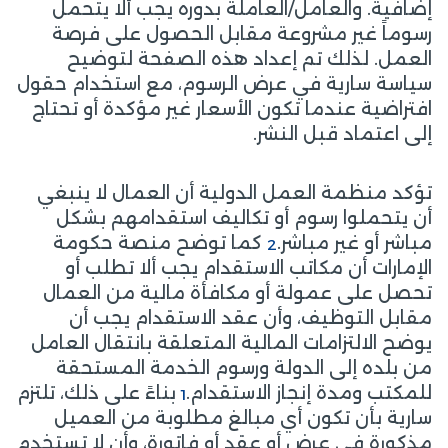
إضافية. والعامل/العاملة بدوره يجب ألا يتحمل
رسوماً غير مشروعة مقابل الحصول على فرصة
العمل. لذلك تم إعداد هذه الصفحة لتوضيح
سياسة سارية في عرض الرسوم، مع استخدام حقول
افتراضية عندما تكون الأسعار غير مؤكدة أو تحتاج
إلى اعتماد قبل النشر.
تؤكد منظمة العمل الدولية أن العمال لا ينبغي
أن يتحملوا رسوم أو تكاليف استقدامهم بشكل
مباشر أو غير مباشر.
كما توضح منصة حكومة
2
الإمارات أن مكاتب الاستقدام يجب ألا تطلب أو
تحصل على عمولة أو مكافأة مالية من العمال
مقابل التوظيف، وأن عقد الاستقدام يجب أن
يوضح الالتزامات المالية المتعلقة بانتقال العامل
من بلده إلى الدولة ورسوم الخدمة المستحقة
للمكتب ومدة إنجاز الاستقدام.
بناءً على ذلك، تلتزم
1
سارية بأن تكون أي مبالغ مطلوبة من العميل
مذكورة في عرض أو عقد أو فاتورة، وأن لا تستخدم