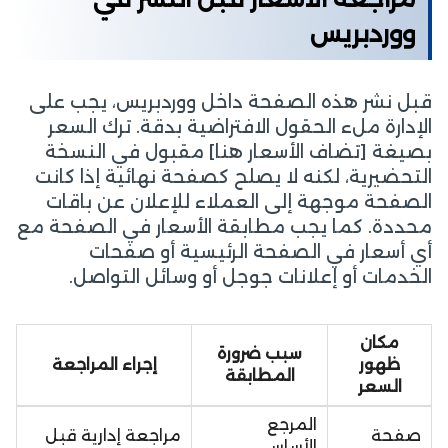
ووردبريس
قبل نشر هذه الصفحة داخل ووردبريس، يجب على
الإدارة ملء الحقول الافتراضية بدقة. ترك السعر
بصيغة [تضاف الأسعار هنا] مقبول في النسخة
التحضيرية، لكنه لا يصلح كصفحة نهائية إذا كانت
الصفحة موجهة إلى العملاء للإعلان عن باقات
محددة. كما يجب مطابقة الأسعار في الصفحة مع
أي أسعار في الصفحة الرئيسية أو صفحات
الخدمات أو إعلانات جوجل أو وسائل التواصل.
مكان
سبب ضرورة
ظهور
إجراء المراجعة
المطابقة
السعر
المرجع
صفحة
مراجعة إدارية قبل
الأساسي