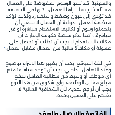
والمهنية. قد تبدو الرسوم المفروضة على العمال
مسألة خارجية لا يراها العميل، لكنها في الحقيقة
قد تؤدي إلى ديون وضغط واستغلال. ولذلك تؤكد
منظمة العمل الدولية أن العمال لا ينبغي أن
يتحملوا رسوم أو تكاليف الاستقدام مباشرة أو غير
مباشرة.
كما تذكر منصة حكومة الإمارات أن
2
مكاتب الاستقدام لا يجب أن تطلب أو تحصل على
عمولة أو مكافأة مالية من العمال مقابل العمل.
1
في لغة الموقع، يجب أن يظهر هذا الالتزام بوضوح.
وعند التعامل الداخلي، يجب أن توجد سياسة تمنع
أي موظف أو وسيط من مطالبة العامل بدفع
مبلغ مقابل الوظيفة. وأي شكوى من هذا النوع
يجب أن تُراجع بجدية، لأن الشفافية المالية لا
تقتصر على العميل وحده.
الفاتورة والإيصال والعقد