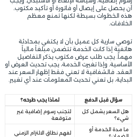
رسوم إضافية، وسياسة الإلغاء أو الاستبدال. ويجب
أن يحصل على إيصال أو فاتورة أو تأكيد مكتوب.
هذه الخطوات بسيطة لكنها تمنع معظم
الخلافات.
توصي سارية كل عميل بأن لا يكتفي بمحادثة
هاتفية إذا كانت الخدمة تتضمن مبلغاً مالياً
مهماً. يجب طلب عرض مكتوب يذكر التفاصيل
الأساسية. وإذا تغيرت الخدمة، يجب تحديث العرض أو
العقد. فالشفافية لا تعني فقط إظهار السعر عند
البداية، بل تعني تحديث المعلومات عند أي تغيير.
سؤال قبل الدفع
لماذا يجب طرحه؟
هل السعر يشمل كل
لتجنب رسوم إضافية غير
شيء؟
متوقعة
ما مدة الخدمة أو
لفهم نطاق الالتزام الزمني
الضمان؟