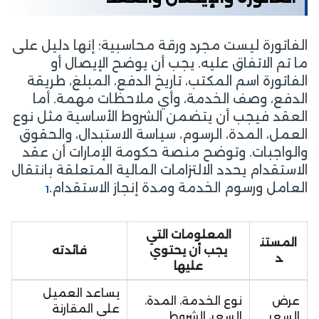
الفاتورة ليست مجرد ورقة محاسبية؛ إنها دليل على
ما تم الاتفاق عليه. يجب أن يوضح الإيصال أو
الفاتورة اسم المكتب، تاريخ الدفع، المبلغ، طريقة
الدفع، وصف الخدمة، وأي ملاحظات مهمة. أما
العقد فيجب أن يتضمن الشروط الأساسية مثل نوع
العمل، المدة، الرسوم، سياسة الاستبدال، والحقوق
والواجبات. وتوضح منصة حكومة الإمارات أن عقد
الاستقدام يحدد الالتزامات المالية المتعلقة بانتقال
العامل ورسوم الخدمة ومدة إنجاز الاستقدام.
1
المعلومات التي
المستن
يجب أن يحتوي
فائدته
د
عليها
يساعد العميل
عرض
نوع الخدمة، المدة،
على المقارنة
السعر
السعر، الشروط