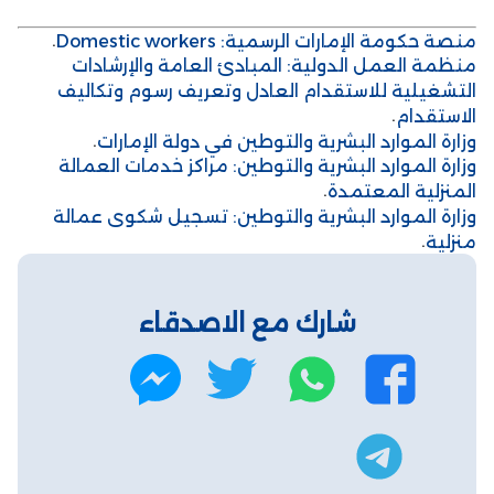
.
منصة حكومة الإمارات الرسمية: Domestic workers
منظمة العمل الدولية: المبادئ العامة والإرشادات
التشغيلية للاستقدام العادل وتعريف رسوم وتكاليف
.
الاستقدام
.
وزارة الموارد البشرية والتوطين في دولة الإمارات
وزارة الموارد البشرية والتوطين: مراكز خدمات العمالة
.
المنزلية المعتمدة
وزارة الموارد البشرية والتوطين: تسجيل شكوى عمالة
.
منزلية
شارك مع الاصدقاء
و
ت
ف
م
ا
و
ي
ا
ت
ي
س
س
ت
س
ت
ب
ن
ل