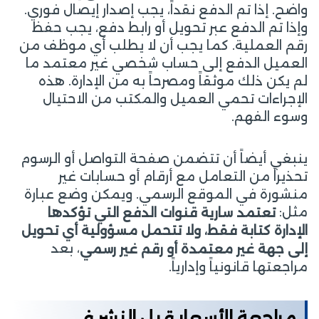
واضح. إذا تم الدفع نقداً، يجب إصدار إيصال فوري.
وإذا تم الدفع عبر تحويل أو رابط دفع، يجب حفظ
رقم العملية. كما يجب أن لا يطلب أي موظف من
العميل الدفع إلى حساب شخصي غير معتمد ما
لم يكن ذلك موثقاً ومصرحاً به من الإدارة. هذه
الإجراءات تحمي العميل والمكتب من الاحتيال
وسوء الفهم.
ينبغي أيضاً أن تتضمن صفحة التواصل أو الرسوم
تحذيراً من التعامل مع أرقام أو حسابات غير
منشورة في الموقع الرسمي. ويمكن وضع عبارة
مثل:
تعتمد سارية قنوات الدفع التي تؤكدها
الإدارة كتابة فقط، ولا تتحمل مسؤولية أي تحويل
، بعد
إلى جهة غير معتمدة أو رقم غير رسمي
مراجعتها قانونياً وإدارياً.
مراجعة الأسعار قبل النشر في