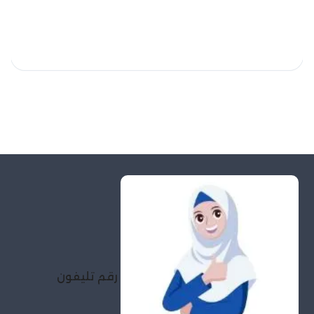
رقم تليفون