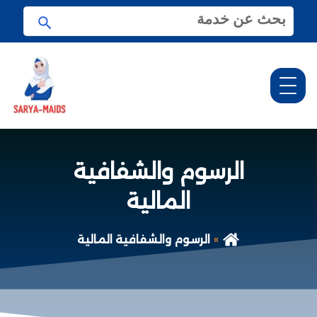
ا
ا
ل
ب
ب
ح
ح
ث
ث
ع
ن
:
الرسوم والشفافية
المالية
الرسوم والشفافية المالية