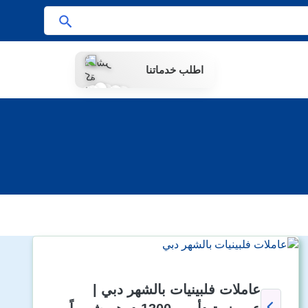
ا
ب
ح
اطلب خدماتنا
ث
عاملات فلبينيات بالشهر دبي |