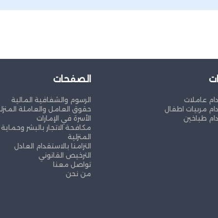
ت
الصفحات
ام عاملات
الرسوم والشفافية المالية
ام مربيات اطفال
حقوق العامل والعاملة المنزلي
ام طباخين
الأسرة في الإمارات
مكافحة الاتجار بالبشر وحماية 
المنزلية
التزامنا بالاستقدام العادل
الترخيص القانوني
تواصل معنا
من نحن