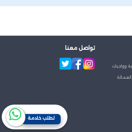
تواصل معنا
ة وواجبات
العمالة
لطلب خادمة