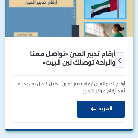
أرقام تدبير العين «تواصل معنا
والراحة توصلك لين البيت»
أرقام تدبير العين أرقام تدبير العين : دليل كامل بين يديك
تُعد أرقام مراكز التدبير…
المزيد