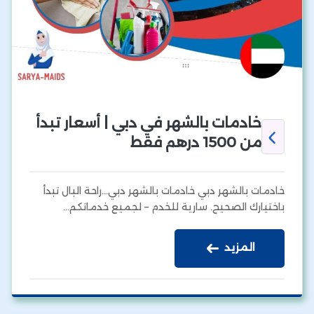
خادمات بالشهر في دبي | أسعار تبدأ
من 1500 درهم فقط
خادمات بالشهر دبي خادمات بالشهر دبي…راحة البال تبدأ
باختيارك الصحيح. سارية للخدم – لجميع خدماتكم…
المزيد