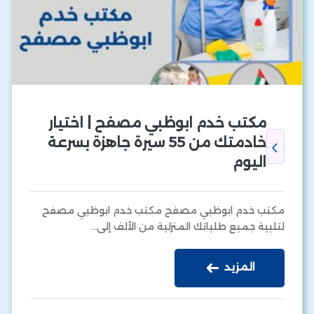
مكتب خدم ابوظبي مصفح | اختيار
خادمتك من 55 سيرة جاهزة بسرعة
اليوم
مكتب خدم ابوظبي مصفح مكتب خدم ابوظبي مصفح
لتلبية جميع طلباتك المنزلية من الألف إلى…
المزيد