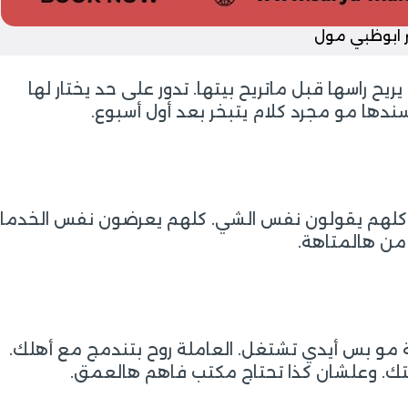
ر ابوظبي مول
ح راسها قبل ماتريح بيتها. تدور على حد يختار لها
ندها مو مجرد كلام يتبخر بعد أول أسبوع.
 كلهم يقولون نفس الشي. كلهم يعرضون نفس الخدما
 من هالمتاهة.
مو بس أيدي تشتغل. العاملة روح بتندمج مع أهلك.
تك. وعلشان كذا تحتاج مكتب فاهم هالعمق.