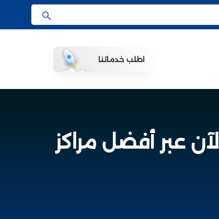
ا
ب
ح
اطلب خدماتنا
ث
لآن عبر أفضل مراكز