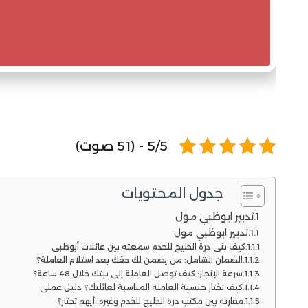
5/5 - (51 صوت)
جدول المحتويات
تدبير ابوظبي مول
تدبير ابوظبي مول
كيف بنى درة الخليج للخدم سمعته بين عائلات أبوظبي
الضمان الشامل: من يضمن لك حقك بعد استلام العاملة؟
سرعة الإنجاز: كيف توصل العاملة إلى بيتك خلال 48 ساعة؟
كيف تختار جنسية العامله المناسبة لعائلتك؟ دليل عملي
مقارنة بين مكتب درة الخليج للخدم وغيره: أيهم تختار؟