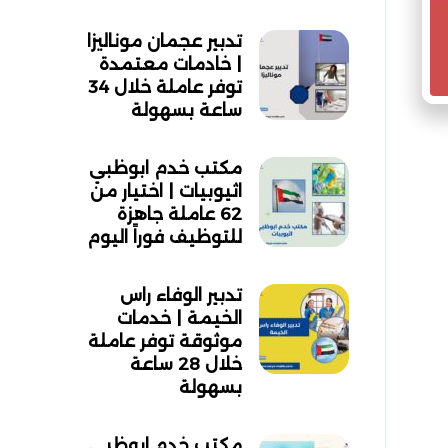
تدبير عجمان موناليزا
| خادمات معتمدة
توفر عاملة خلال 34
ساعة بسهولة
مكتب خدم ابوظبي
اثيوبيات | اختيار من
62 عاملة جاهزة
للتوظيف فوراً اليوم
تدبير الوفاء راس
الخيمة | خدمات
موثوقة توفر عاملة
خلال 28 ساعة
بسهولة
مكتب خدم ابوظبي